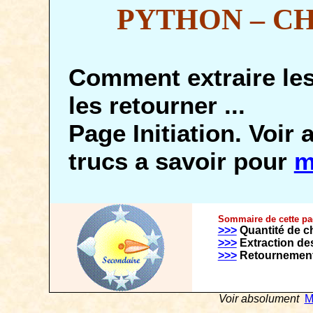
PYTHON – CHIF
Comment extraire les
les retourner ...
Page Initiation. Voir 
trucs a savoir pour
m
Sommaire de cette p
>>>
Quantité de ch
>>>
Extraction des
>>>
Retournement
Voir absolument
M