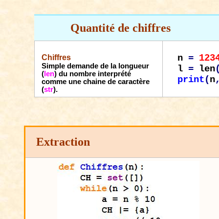
Quantité
de chiffres
n
=
123
Chiffres
Simple demande de la longueur
l
=
len
(
len
) du nombre interprété
print
(
n
comme une chaine de caractère
(
str
).
Extraction