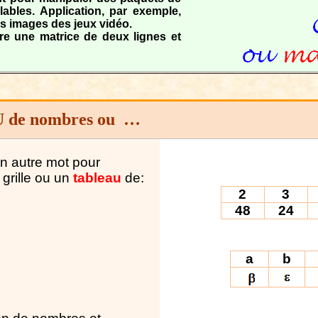
bles. Application, par exemple,
es images des jeux vidéo.
tre une matrice de deux lignes et
de nombres
ou
…
n autre mot pour
grille ou un
tableau
de:
2
3
48
24
a
b