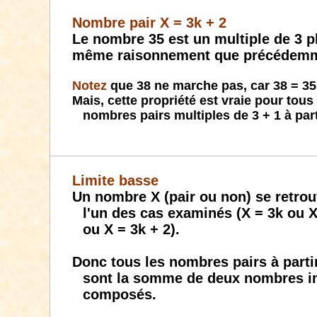
Nombre pair X = 3k + 2
Le nombre 35 est un multiple de 3 p
même raisonnement que précédemm
Notez
que 38 ne marche pas, car 38 = 35
Mais, cette propriété est vraie pour tous 
nombres pairs multiples de 3 + 1 à part
Limite basse
Un nombre X (pair ou non) se retro
l'un des cas examinés (X = 3k ou X
ou X = 3k + 2).
Donc tous les nombres pairs à parti
sont la somme de deux nombres i
composés.