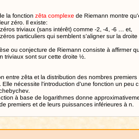
de la fonction
zêta complexe
de Riemann montre qu'
leur zéro. Il existe:
zéros triviaux (sans intérêt) comme -2, -4, -6 … et,
zéros particuliers qui semblent s'aligner sur la droite
èse ou conjecture de Riemann consiste à affirmer qu
 triviaux sont sur cette droite ½.
on entre zêta et la distribution des nombres premiers
. Elle nécessite l'introduction d'une fonction un peu
Tchebychev.
nction à base de logarithmes donne approximativeme
 de premiers et de leurs puissances inférieures à n.