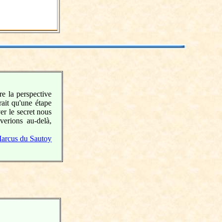
e la perspective
ait qu'une étape
er le secret nous
verions au-delà,
arcus du Sautoy