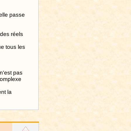
elle passe
 des réels
e tous les
 n'est pas
 complexe
nt la