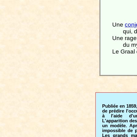
Une
conj
qui, 
Une rage 
du my
Le Graal
Publiée en 1859
de prédire l'oc
à l'aide d'u
L'apparition de
un modèle. Apr
impossible de p
Les grands ma