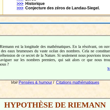
>>>
Historique
>>>
Conjecture des zéros de Landau-Siegel.
Riemann est la longitude des mathématiques. En la résolvant, on ouvr
rte des eaux brumeuses du vaste océan des nombres. Cela ne constituer
éhension de ce secret de la Nature. Si seulement nous pouvions trouv
aviguer sur les nombres premiers, qui sait alors ce que nous trou
nous ?
M
Voir
Pensées & humour
/
Citations mathématiques
HYPOTHÈSE DE RIEMANN