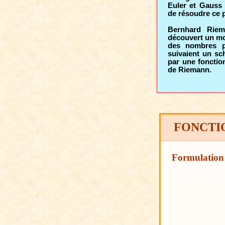
Euler et Gauss 
de résoudre ce 
Bernhard Riem
découvert un mo
des nombres pr
suivaient un sc
par une fonction
de Riemann.
FONCTI
Formulation