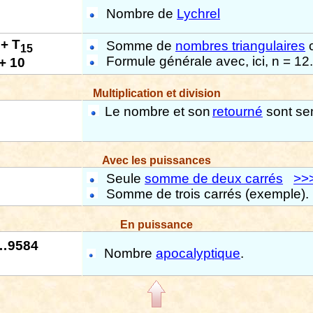
Nombre de
Lychrel
+ T
Somme de
nombres triangulaires
c
15
Formule générale avec, ici, n = 12
 + 10
Multiplication et division
Le nombre et son
retourné
sont se
Avec les puissances
Seule
somme de deux carrés
>>
Somme de trois carrés (exemple).
En puissance
…9584
Nombre
apocalyptique
.