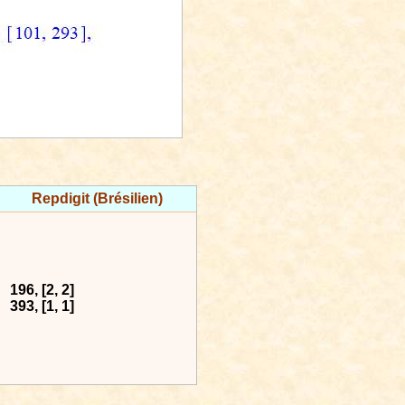
Repdigit (Brésilien)
196, [2, 2]
393, [1, 1]