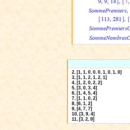
2, [1, 1, 0, 0, 0, 1, 0, 1, 0]
3, [1, 1, 2, 1, 2, 1]
4, [1, 2, 0, 2, 2]
5, [3, 0, 3, 4]
6, [1, 4, 5, 4]
7, [1, 1, 0, 2]
8, [6, 1, 2]
9, [4, 7, 7]
10, [3, 9, 4]
11, [3, 2, 9]