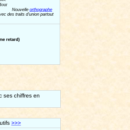
four
Nouvelle
orthographe
vec des traits d'union partout
me retard)
 ses chiffres en
tifs
>>>