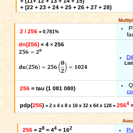
+ (11+ 12 + 13 + 14 + 15)
+ (22 + 23 + 24 + 25 + 26 + 27 + 28)
Multipl
P
2 / 256
= 0,781%
fa
dn(256)
= 4
256
×
Dé
Lis
Q
256
= tau (1 081 080)
c
4
pdp(
256
)
256
=
2 x 4 x 8 x 16 x 32 x 64 x 128
=
Avec
8
4
2
Pu
256
= 2
= 4
= 16