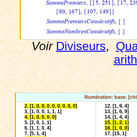
Voir
Diviseurs
,
Qua
arit
Numération: base, [chif
2, [1, 0, 0, 0, 0, 0, 0, 0, 0]
12, [1, 9, 4]
3, [1, 0, 0, 1, 1, 1]
13, [1, 6, 9]
4, [1, 0, 0, 0, 0]
14, [1, 4, 4]
5, [2, 0, 1, 1]
15, [1, 2, 1]
6, [1, 1, 0, 4]
16, [1, 0, 0]
7, [5, 1, 4]
17, [15, 1]