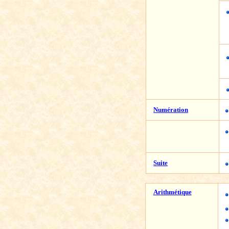
Numération
Suite
Arithmétique