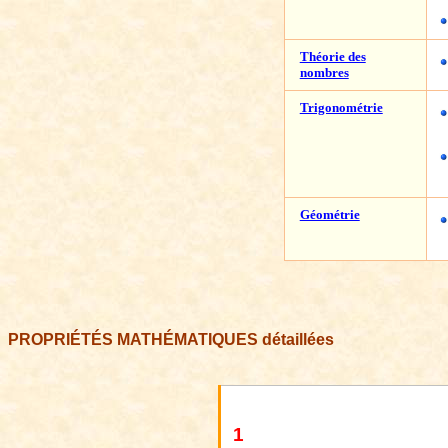
Théorie des
nombres
Trigonométrie
Géométrie
PROPRIÉTÉS MATHÉMATIQUES détaillées
1