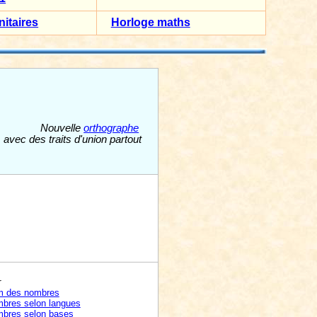
nitaires
Horloge maths
Nouvelle
orthographe
avec des traits d'union partout
r
 des nombres
bres selon langues
bres selon bases