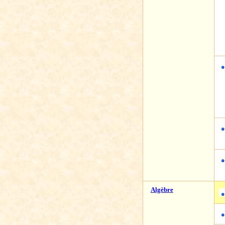
Algèbre