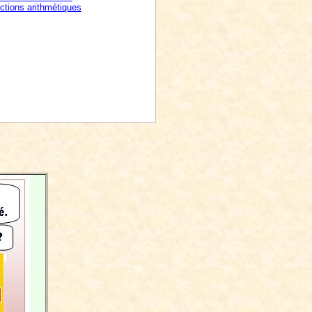
ctions arithmétiques